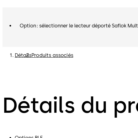
Option : sélectionner le lecteur déporté Saflok Mul
Détails
Produits associés
Détails du pr
Options BLE