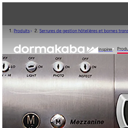
Produits
Serrures de gestion hôtelières et bornes tran
Produ
Inspirer