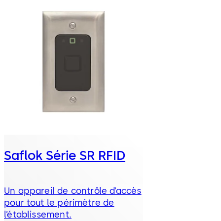
Saflok Série SR RFID
Un appareil de contrôle d’accès
pour tout le périmètre de
l’établissement.