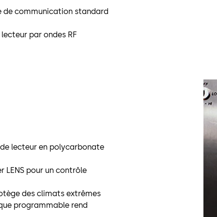
rme de communication standard
 lecteur par ondes RF
le de lecteur en polycarbonate
r LENS pour un contrôle
rotège des climats extrêmes
tique programmable rend