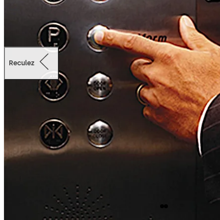
Reculez