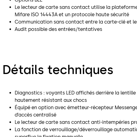
Le lecteur de carte sans contact utilise la platefo
Mifare ISO 14443A et un protocole haute sécurité
Communication sans contact entre la carte-clé et le
Audit possible des entrées/tentatives
Détails techniques
Diagnostics : voyants LED affichés derrière la lentil
hautement résistant aux chocs
Équipé en option avec émetteur-récepteur Messenge
d’accès centralisé
Le lecteur de carte sans contact anti-intempéries p
La fonction de verrouillage/déverrouillage automa
superflue la fixation manuelle