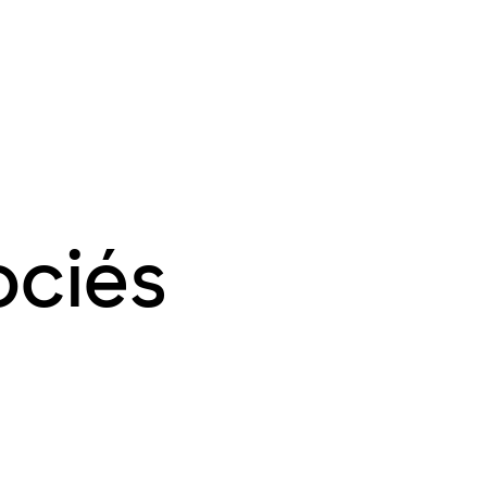
ociés