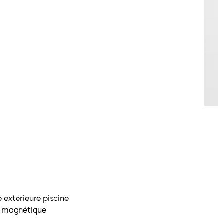
e extérieure piscine
re magnétique