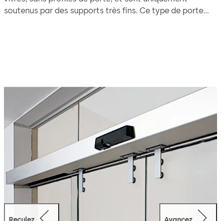
soutenus par des supports très fins. Ce type de porte
est particulièrement bien adapté pour obtenir un effet
très transparent en intérieur.
Reculez
Avancez