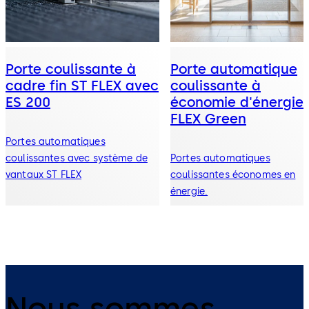
Porte coulissante à
Porte automatique
cadre fin ST FLEX avec
coulissante à
ES 200
économie d'énergie 
FLEX Green
Portes automatiques
coulissantes avec système de
Portes automatiques
vantaux ST FLEX
coulissantes économes en
énergie.
Nous sommes