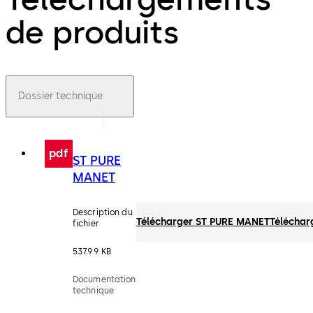
de produits
Dossier technique
pdf
ST PURE
MANET
Description du
Télécharger ST PURE MANET
Téléchar
fichier
537.99 KB
Documentation
technique