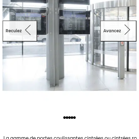
Reculez
Avancez
La gamme de portes coulissantes cintrées ou cintrées ron