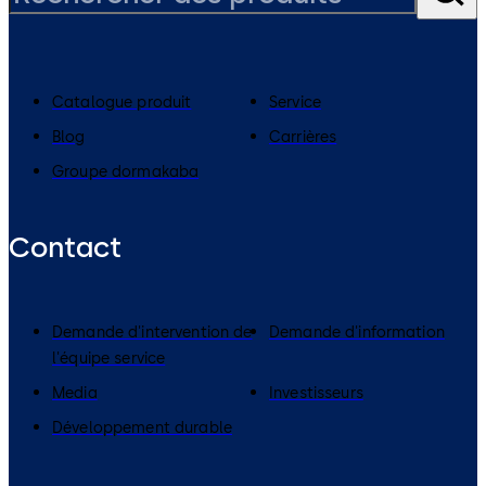
Catalogue produit
Service
Blog
Carrières
Groupe dormakaba
Contact
Demande d'intervention de
Demande d'information
l'équipe service
Media
Investisseurs
Développement durable