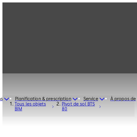
ns
Planification & prescription
Service
À propos de
Tous les objets
Pivot de sol BTS
BIM
80