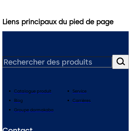
Liens principaux du pied de page
Catalogue produit
Service
Blog
Carrières
Groupe dormakaba
Contact