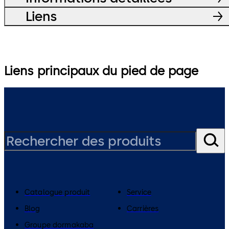
Liens
Liens principaux du pied de page
Catalogue produit
Service
Blog
Carrières
Groupe dormakaba