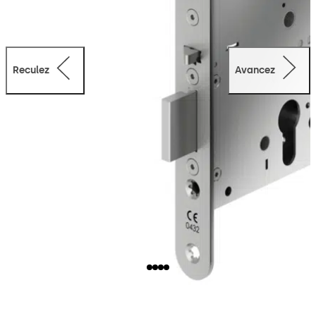
Reculez
Avancez