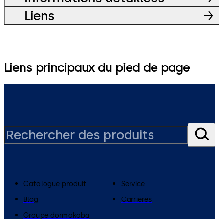
Liens
Liens principaux du pied de page
Catalogue produit
Service
Blog
Carrières
Groupe dormakaba