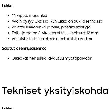
Lukko
14 vipua, messinkiä
Avain pysyy lukossa, kun lukko on auki-asennossa
Valettu lukkorunko ja telki, pintakäsiteltyjä
Telki, jossa on 2 M4-kierrettä, liikepituus 12 mm
Valmisteltu teljen eteen ojentamista varten
Sallitut asennusasennot
Oikeakätinen lukko, avautuu myötäpäivään
Tekniset yksityiskohda
Lukko