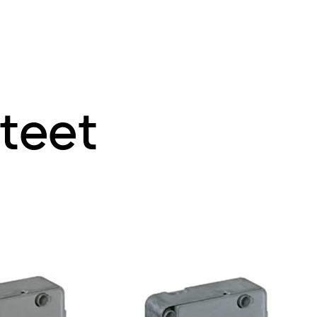
tteet