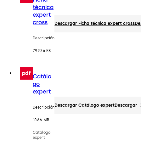
técnica
expert
cross
Descargar Ficha técnica expert cross
De
Descripción
799.26 KB
pdf
Catálo
go
expert
Descargar Catálogo expert
Descargar
Descripción
10.66 MB
Catálogo
expert