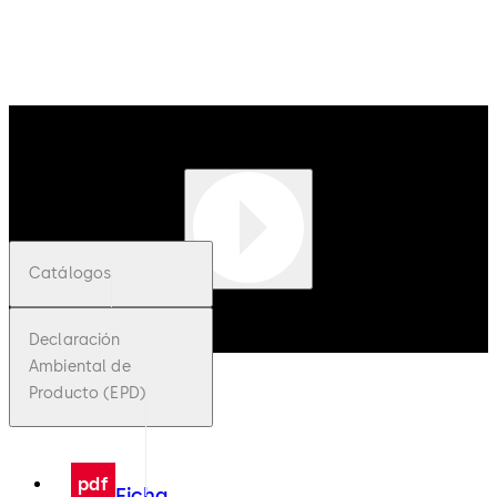
Descargar
Catálogos
Declaración
Ambiental de
Producto (EPD)
pdf
Ficha