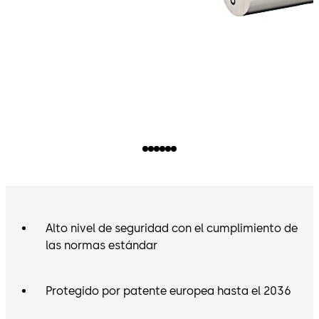
Alto nivel de seguridad con el cumplimiento de
las normas estándar
Protegido por patente europea hasta el 2036