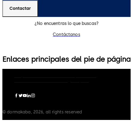
Contactar
¿No encuentras lo que buscas?
Contáctanos
Enlaces principales del pie de página
Grupo dormakaba
Política de privacidad
Política de cookies
Aviso legal
Imprint
© dormakaba, 2026, all rights reserved