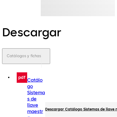
Descargar
Catálogos y fichas
pdf
Catálo
go
Sistema
s de
llave
Descargar Catálogo Sistemas de llave
maestr