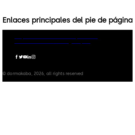
Enlaces principales del pie de página
Grupo dormakaba
Política de privacidad
Política de cookies
Aviso legal
Imprint
© dormakaba, 2026, all rights reserved