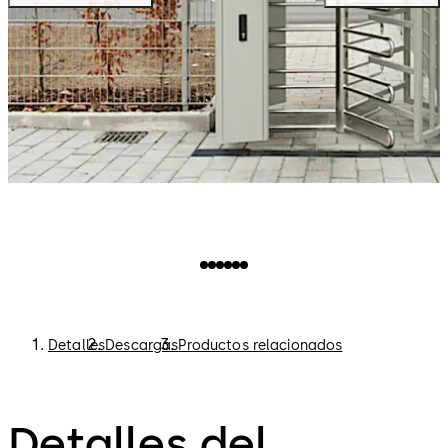
Autoridades públicas
Plantas industriales
Recintos deportivos y de ocio
Detalles
Descargas
Productos relacionados
Detalles del