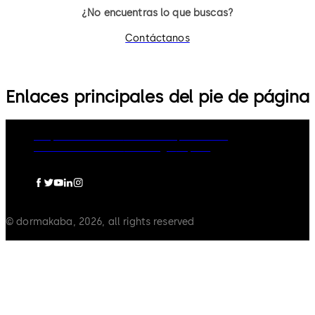
¿No encuentras lo que buscas?
Contáctanos
Enlaces principales del pie de página
Grupo dormakaba
Política de privacidad
Política de cookies
Aviso legal
Imprint
© dormakaba, 2026, all rights reserved