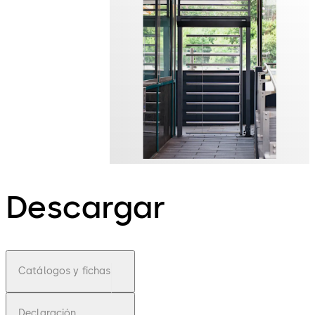
Descargar
Catálogos y fichas
Declaración