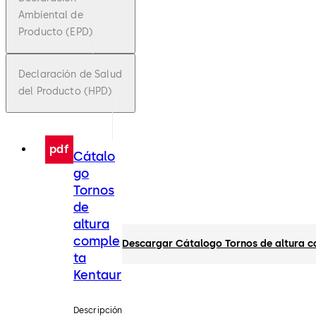
Ambiental de
Producto (EPD)
Declaración de Salud
del Producto (HPD)
pdf
Cátalo
go
Tornos
de
altura
comple
Descargar Cátalogo Tornos de altura c
ta
Kentaur
Descripción