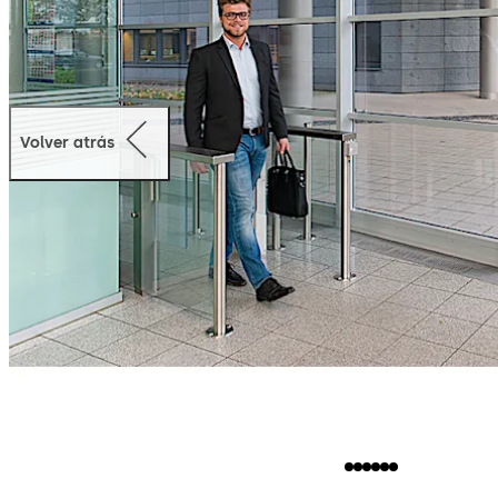
Volver atrás