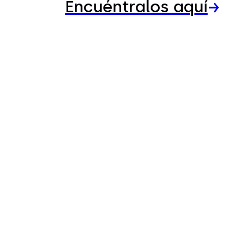
Encuéntralos aquí