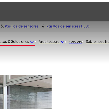
Pasillos de sensores
Pasillos de sensores HSB
ctos & Soluciones
Arquitectura
Sobre nosotr
Servicio