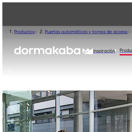
Productos
Puertas automáticas y tornos de acceso
Produ
Inspiración