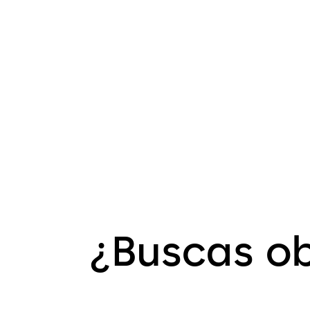
¿Buscas ob