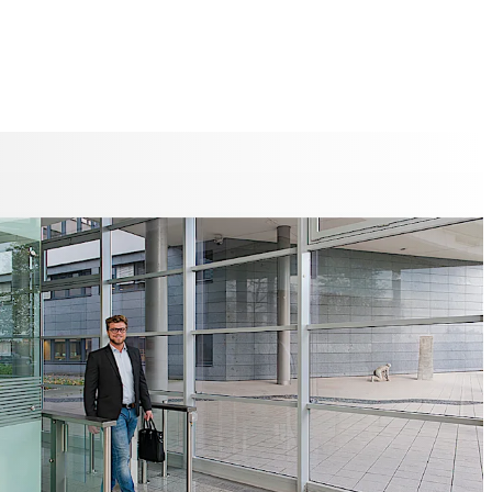
n dos longitudes de pasillo provistos de distintos
ensores, lo que permite ofrecer distintos niveles de
les versiones adicionales con mayor acho de paso para
sin barreras