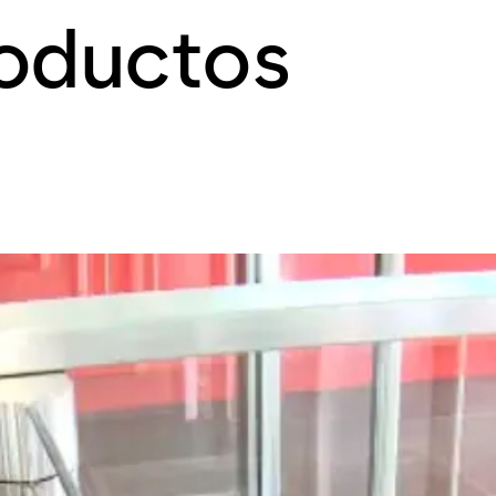
roductos