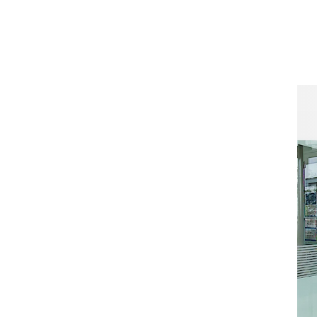
disponibles e
sistemas de s
seguridad.
Hay disponib
accesibidad 