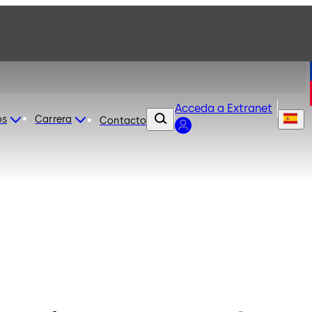
Acceda a Extranet
os
Carrera
Contacto