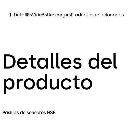
Detalles
Vídeos
Descargas
Productos relacionados
Detalles del
producto
Pasillos de sensores HSB