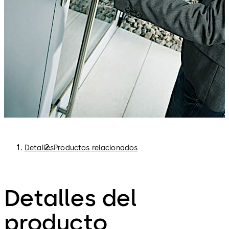
sustracción o pérdida del medio de identificación, se
pueden dar derechos de acceso por períodos cortos de
tiempo, por ejemplo, dos horas para visitantes y ocho
horas para empleados. Además, los derechos de acceso
son "validados" automáticamente en la terminal de
actualización cada vez que el portador entre en el
recinto e "invalidados" al salir de él.
Detalles
Productos relacionados
Detalles del
producto