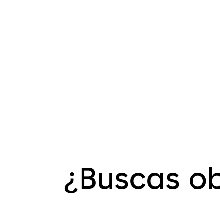
¿Buscas ob