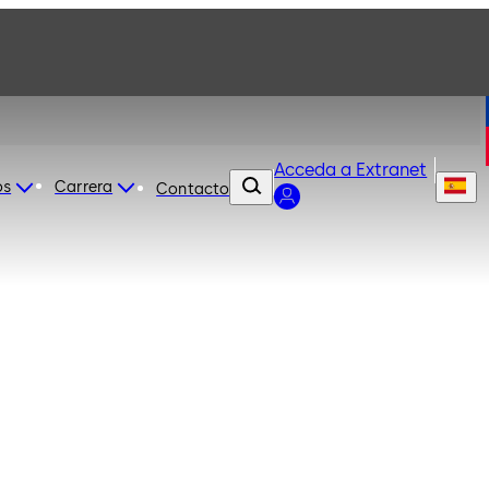
Acceda a Extranet
os
Carrera
Contacto