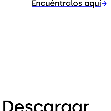
Encuéntralos aquí
Descargar