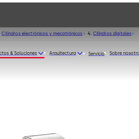
Cilindros electrónicos y mecatrónicos
Cilindros digitales
ctos & Soluciones
Arquitectura
Sobre nosotr
Servicio