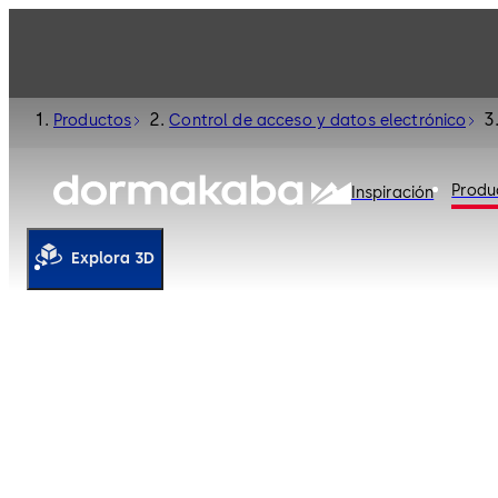
Productos
Control de acceso y datos electrónico
Produ
Inspiración
Explora 3D