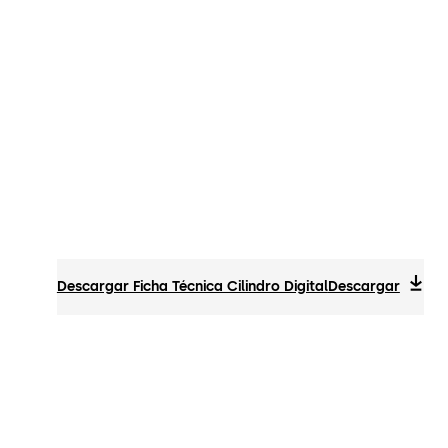
Descargar Ficha Técnica Cilindro Digital
Descargar