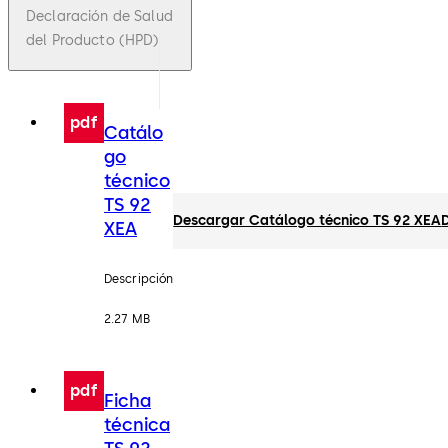
Declaración de Salud
del Producto (HPD)
pdf
Catálo
go
técnico
TS 92
Descargar Catálogo técnico TS 92 XEA
XEA
Descripción
2.27 MB
pdf
Ficha
técnica