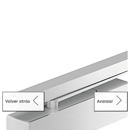
edificio.
Volver atrás
Avanzar