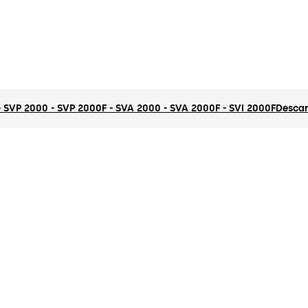
 SVP 2000 - SVP 2000F - SVA 2000 - SVA 2000F - SVI 2000F
Desca