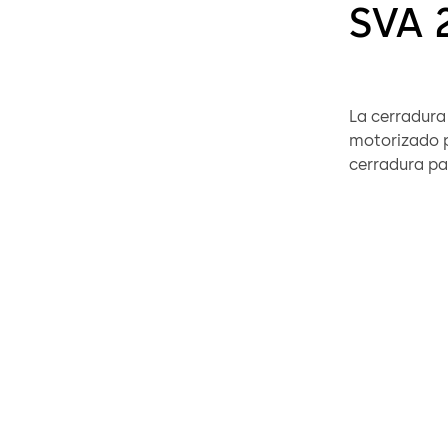
SVA 
La cerradura
motorizado p
cerradura pas
puerta puede
mecanismo de
bloquee de f
funcionamien
CAN/DCW®, p
funcionalida
4x DCW o simi
como los men
cerradura a t
Esta combina
emergencia y