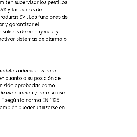
iten supervisar los pestillos,
SVA y las barras de
rraduras SVI. Las funciones de
r y garantizar el
 salidas de emergencia y
activar sistemas de alarma o
s modelos adecuados para
 en cuanto a su posición de
 Han sido aprobadas como
 de evacuación y para su uso
 F según la norma EN 1125
ambién pueden utilizarse en