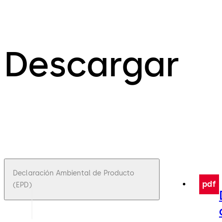
Descargar
Declaración Ambiental de Producto
pdf
(EPD)