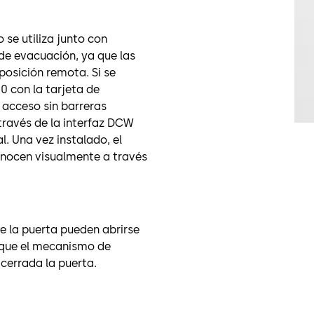
se utiliza junto con
 de evacuación, ya que las
sición remota. Si se
 con la tarjeta de
acceso sin barreras
 través de la interfaz DCW
. Una vez instalado, el
onocen visualmente a través
e la puerta pueden abrirse
 que el mecanismo de
cerrada la puerta.