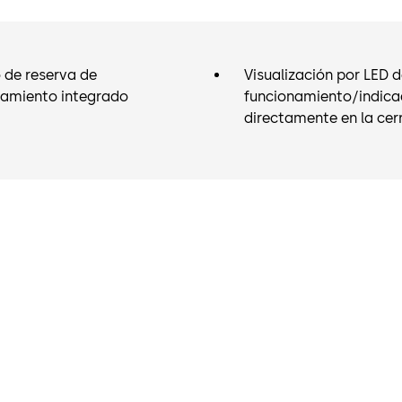
puertas anti
 de reserva de
Visualización por LED 
namiento integrado
funcionamiento/indicad
directamente en la cer