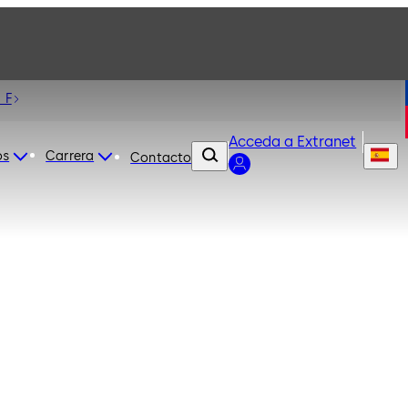
 F
Acceda a Extranet
os
Carrera
Contacto