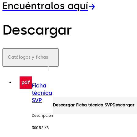
Encuéntralos aquí
Descargar
Catálogos y fichas
pdf
Ficha
técnica
SVP
Descargar Ficha técnica SVP
Descargar
Descripción
300.52 KB