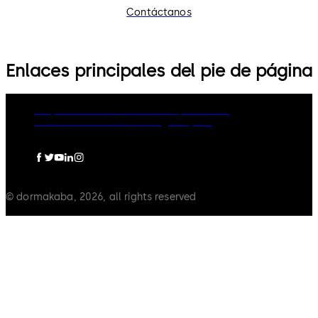
Contáctanos
Enlaces principales del pie de página
Grupo dormakaba
Política de privacidad
Política de cookies
Aviso legal
Imprint
© dormakaba, 2026, all rights reserved