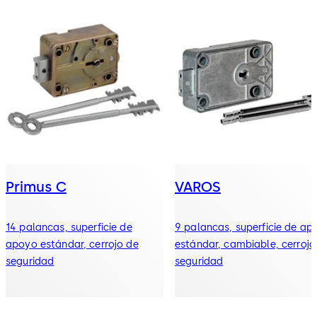
Primus C
VAROS
14 palancas, superficie de
9 palancas, superficie de ap
apoyo estándar, cerrojo de
estándar, cambiable, cerrojo
seguridad
seguridad