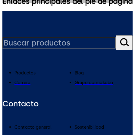
Enlaces principales del pie de página
Productos
Blog
Carrera
Grupo dormakaba
Contacto
Contacto general
Sostenibilidad