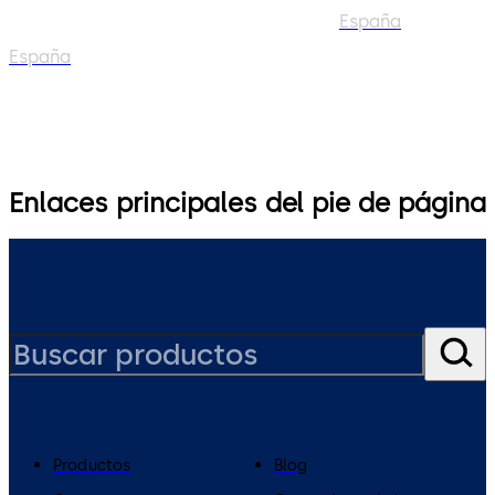
España
España
Enlaces principales del pie de página
Productos
Blog