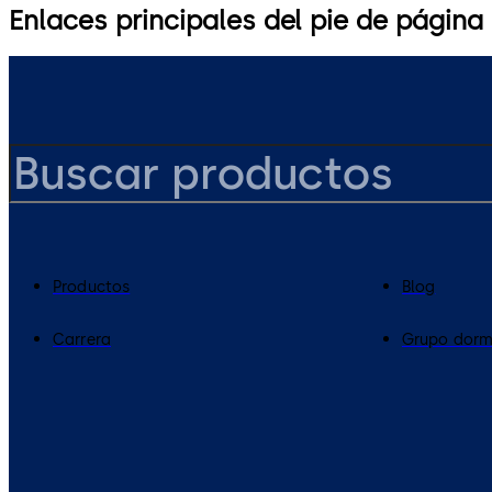
Enlaces principales del pie de página
Productos
Blog
Carrera
Grupo dor