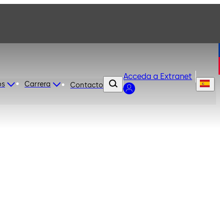
Acceda a Extranet
os
Carrera
Contacto