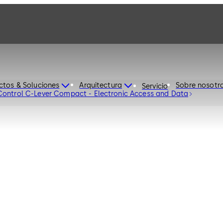
ctos & Soluciones
Arquitectura
Sobre nosotr
Servicio
ontrol C-Lever Compact - Electronic Access and Data