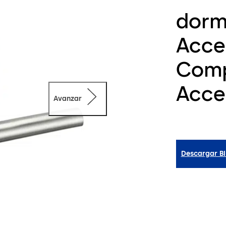
dorm
Acce
Comp
Acce
Avanzar
Descargar B