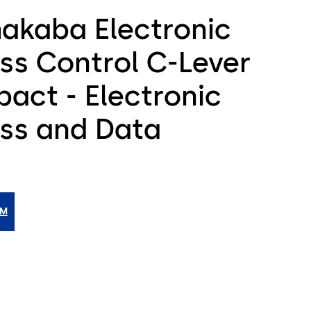
akaba Electronic
ss Control C-Lever
act - Electronic
ss and Data
IM