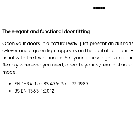
The elegant and functional door fitting
Open your doors in a natural way: just present an author
c-lever and a green light appears on the digital light unit
usual with the lever handle. Set your access rights and c
flexibly whenever you need, operate your sytem in standa
mode.
EN 1634-1 or BS 476: Part 22:1987
BS EN 1363-1:2012