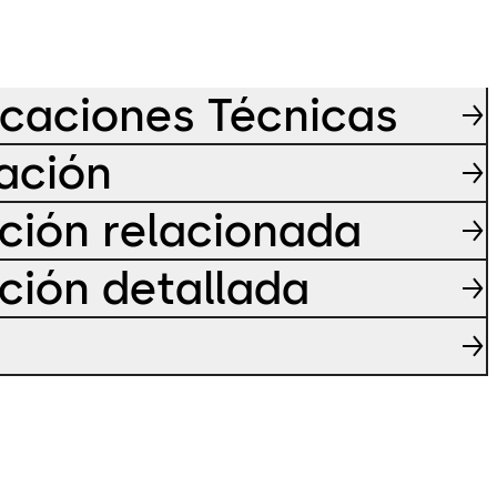
icaciones Técnicas
cación
ción relacionada
ción detallada