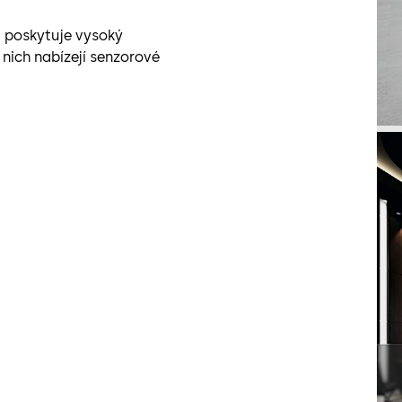
 poskytuje vysoký
 nich nabízejí senzorové