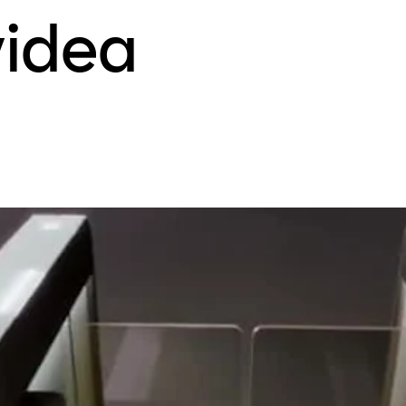
videa