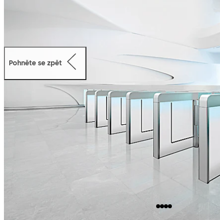
Pohněte se zpět