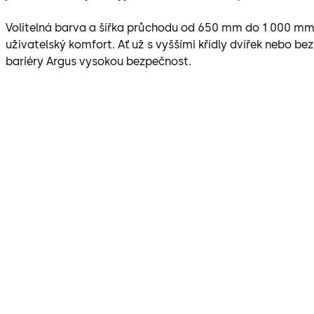
Volitelná barva a šířka průchodu od 650 mm do 1 000 mm
uživatelský komfort. Ať už s vyššími křídly dvířek nebo bez
bariéry Argus vysokou bezpečnost.