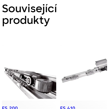
Související
produkty
ES 200
ES 410