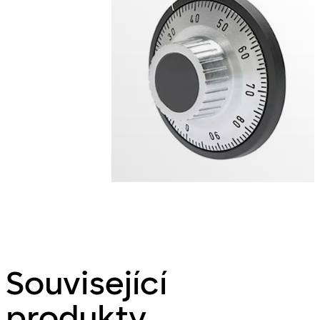
Související
produkty