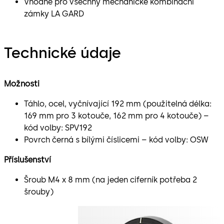
Vhodné pro všechny mechanické kombinační
zámky LA GARD
Technické údaje
Možnosti
Táhlo, ocel, vyčnívající 192 mm (použitelná délka:
169 mm pro 3 kotouče, 162 mm pro 4 kotouče) –
kód volby: SPV192
Povrch černá s bílými číslicemi – kód volby: OSW
Příslušenství
Šroub M4 x 8 mm (na jeden ciferník potřeba 2
šrouby)