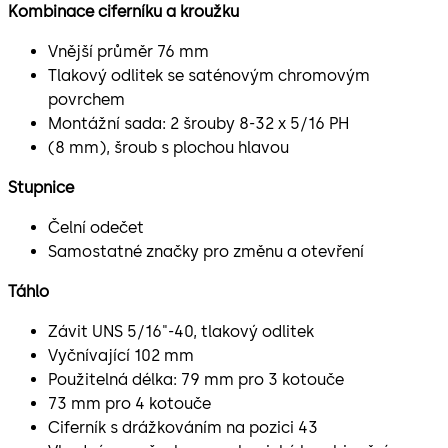
Kombinace ciferníku a kroužku
Vnější průměr 76 mm
Tlakový odlitek se saténovým chromovým
povrchem
Montážní sada: 2 šrouby 8-32 x 5/16 PH
(8 mm), šroub s plochou hlavou
Stupnice
Čelní odečet
Samostatné značky pro změnu a otevření
Táhlo
Závit UNS 5/16"-40, tlakový odlitek
Vyčnívající 102 mm
Použitelná délka: 79 mm pro 3 kotouče
73 mm pro 4 kotouče
Ciferník s drážkováním na pozici 43