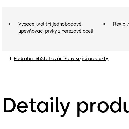
Vysoce kvalitní jednobodové
Flexibi
upevňovací prvky z nerezové oceli
Podrobnosti
Stahování
Související produkty
Detaily prod