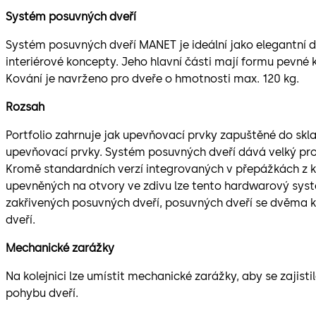
Systém posuvných dveří
Systém posuvných dveří MANET je ideální jako elegantní 
interiérové koncepty. Jeho hlavní části mají formu pevné k
Kování je navrženo pro dveře o hmotnosti max. 120 kg.
Rozsah
Portfolio zahrnuje jak upevňovací prvky zapuštěné do skl
upevňovací prvky. Systém posuvných dveří dává velký pr
Kromě standardních verzí integrovaných v přepážkách z k
upevněných na otvory ve zdivu lze tento hardwarový syst
zakřivených posuvných dveří, posuvných dveří se dvěma k
dveří.
Mechanické zarážky
Na kolejnici lze umístit mechanické zarážky, aby se zajist
pohybu dveří.