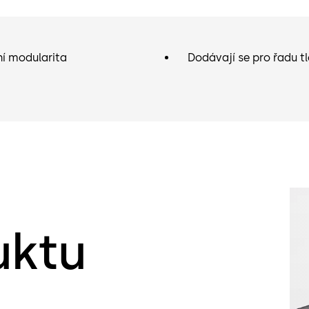
lní modularita
Dodávají se pro řadu tl
uktu