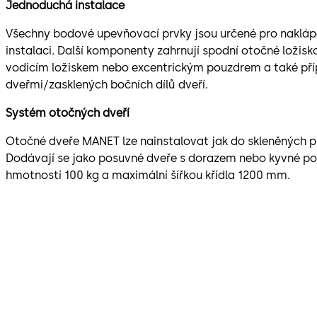
Jednoduchá instalace
Všechny bodové upevňovací prvky jsou určené pro naklápě
instalaci. Další komponenty zahrnují spodní otočné ložisko
vodicím ložiskem nebo excentrickým pouzdrem a také pří
dveřmi/zasklených bočních dílů dveří.
Systém otočných dveří
Otočné dveře MANET lze nainstalovat jak do skleněných př
Dodávají se jako posuvné dveře s dorazem nebo kyvné po
hmotností 100 kg a maximální šířkou křídla 1200 mm.