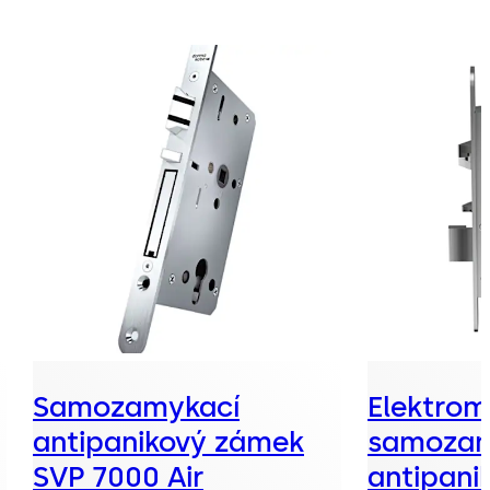
Samozamykací
Elektrom
antipanikový zámek
samozam
SVP 7000 Air
antipani