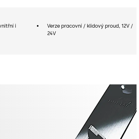
nitřní i
Verze pracovní / klidový proud, 12V /
24V