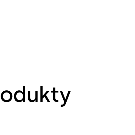
rodukty