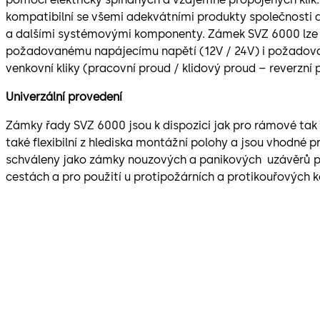
kompatibilní se všemi adekvátními produkty společnosti
a dalšími systémovými komponenty. Zámek SVZ 6000 lze 
požadovanému napájecímu napětí (12V / 24V) i požadov
venkovní kliky (pracovní proud / klidový proud – reverzní p
Univerzální provedení
Zámky řady SVZ 6000 jsou k dispozici jak pro rámové tak 
také flexibilní z hlediska montážní polohy a jsou vhodné pr
schváleny jako zámky nouzových a panikových uzávěrů p
cestách a pro použití u protipožárních a protikouřových k