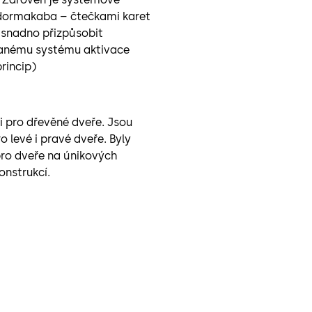
 dormakaba – čtečkami karet
snadno přizpůsobit
anému systému aktivace
rincip)
i pro dřevěné dveře. Jsou
o levé i pravé dveře. Byly
ro dveře na únikových
onstrukcí.