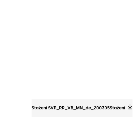
Stažení SVP_RR_VB_MN_de_200305
Stažení