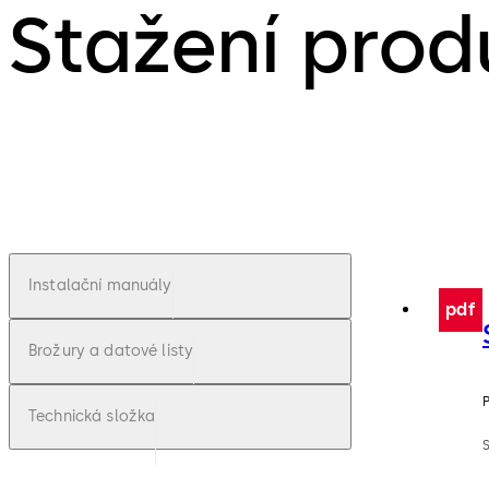
Stažení prod
Instalační manuály
pdf
Brožury a datové listy
Technická složka