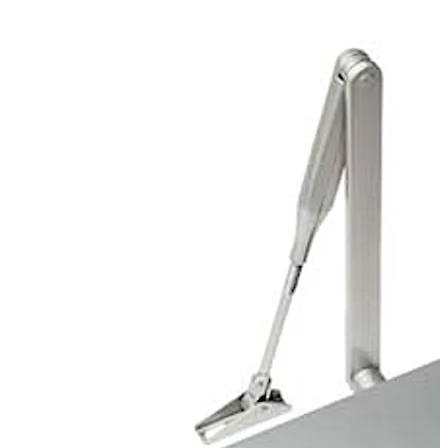
TS 71 un choix idéal.