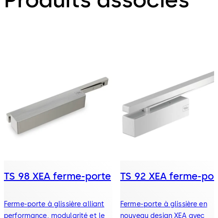
TS 98 XEA ferme-porte
TS 92 XEA ferme-por
Ferme-porte à glissière alliant
Ferme-porte à glissière en
performance, modularité et le
nouveau design XEA avec