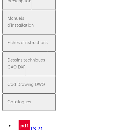
prescription
Manuels
d'installation
Fiches d'instructions
Dessins techniques
CAO DXF
Cad Drawing DWG
Catalogues
pdf
TS 71