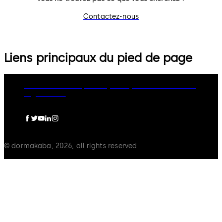
Contactez-nous
Liens principaux du pied de page
dormakaba Group
Privacy Policy
Cookies
Disclaimer
Legal notice
© dormakaba, 2026, all rights reserved