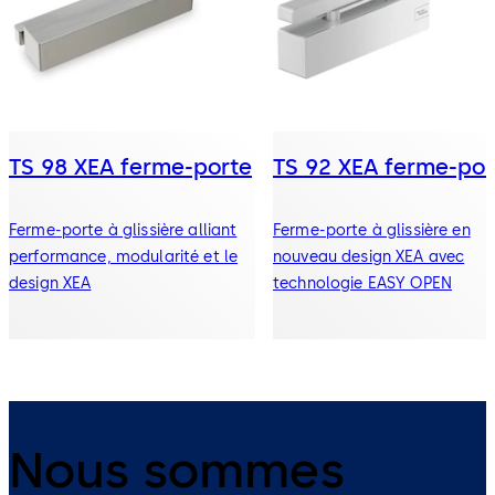
TS 98 XEA ferme-porte
TS 92 XEA ferme-por
Ferme-porte à glissière alliant
Ferme-porte à glissière en
performance, modularité et le
nouveau design XEA avec
design XEA
technologie EASY OPEN
Nous sommes