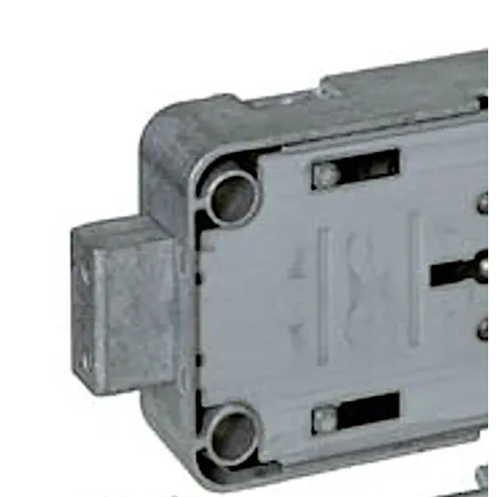
ou les ouvertures à l'intérieur de la porte. Le changement
peut toutefois également être initié via une glissière
située à l'arrière de la serrure. La serrure peut être
fournie en mode de verrouillage de l'utilisateur ou
fonctionnel.