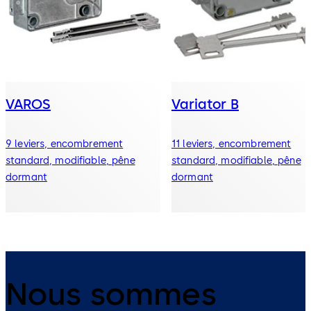
VAROS
Variator B
9 leviers, encombrement
11 leviers, encombrement
standard, modifiable, pêne
standard, modifiable, pêne
dormant
dormant
Nous sommes