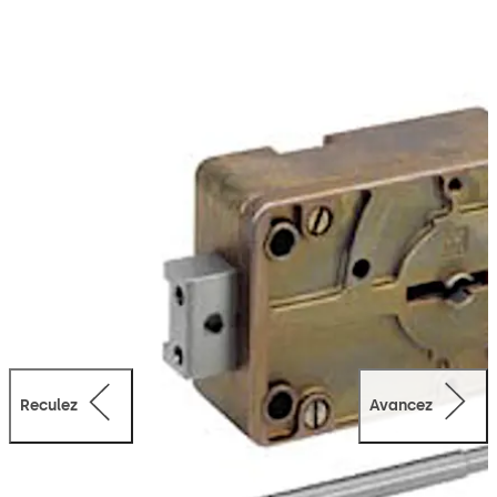
Les porte-clés 86124 Servant K et 94012 Servant R
offrent d'autres variations de clés par rapport aux clés
standard.
Reculez
Avancez