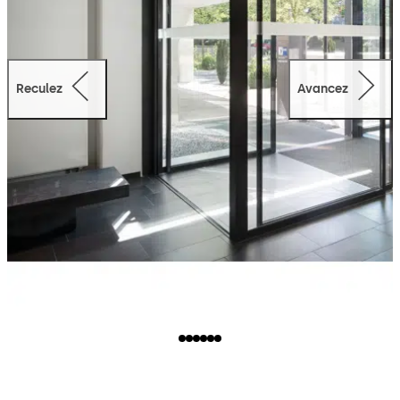
Reculez
Avancez