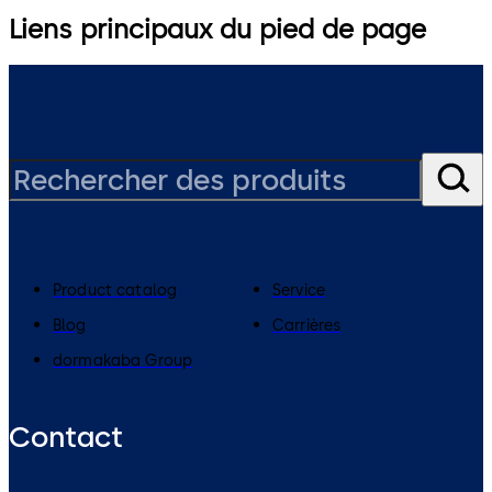
Liens principaux du pied de page
Product catalog
Service
Blog
Carrières
dormakaba Group
Contact