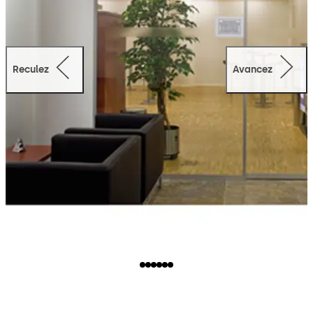
Reculez
Avancez