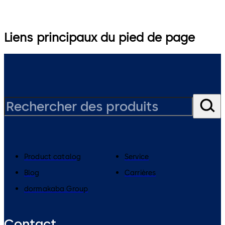
Liens principaux du pied de page
Product catalog
Service
Blog
Carrières
dormakaba Group
Contact