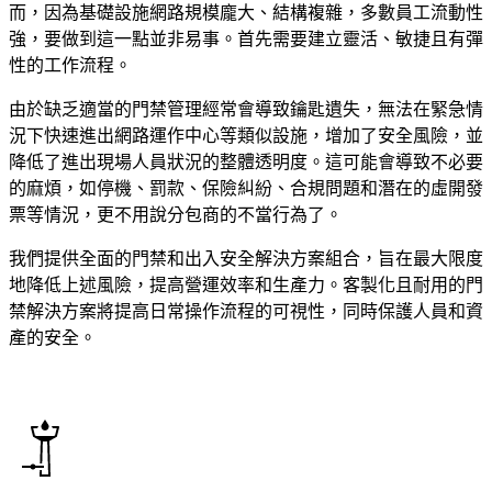
而，因為基礎設施網路規模龐大、結構複雜，多數員工流動性
強，要做到這一點並非易事。首先需要建立靈活、敏捷且有彈
性的工作流程。
由於缺乏適當的門禁管理經常會導致鑰匙遺失，無法在緊急情
況下快速進出網路運作中心等類似設施，增加了安全風險，並
降低了進出現場人員狀況的整體透明度。這可能會導致不必要
的麻煩，如停機、罰款、保險糾紛、合規問題和潛在的虛開發
票等情況，更不用說分包商的不當行為了。
我們提供全面的門禁和出入安全解決方案組合，旨在最大限度
地降低上述風險，提高營運效率和生產力。客製化且耐用的門
禁解決方案將提高日常操作流程的可視性，同時保護人員和資
產的安全。