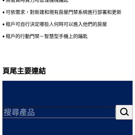
• 無需費時費力地管理機械鑰匙
• 可依需求，對新建和現有房屋門禁系統進行部署和更新
• 租戶可自行決定哪些人何時可以進入他們的房屋
• 租戶的行動門禁－智慧型手機上的鑰匙
頁尾主要連結