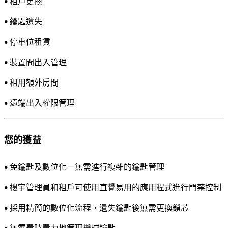
• 租戶更換
• 鑰匙遺失
• 停車位租賃
• 裝置間出入管理
• 租用額外房間
• 遠端出入權限管理
您的獲益
• 免鑰匙及數位化－無需進行複雜的鑰匙管理
• 樓宇管理員和租戶可使用直覺易用的應用程式進行門禁控制
• 採用精簡的數位化流程，遺失鑰匙後無需更換鎖芯