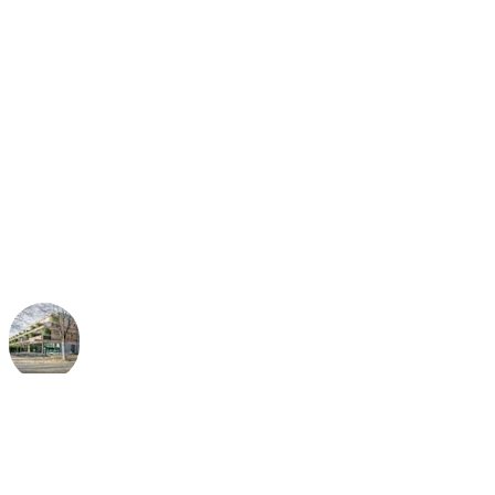
"即使是底層雲系統的操作也如
此簡單直觀，這讓我感到驚
喜"。
Christian Dengler
慕尼黑 StadtNatur 總經理