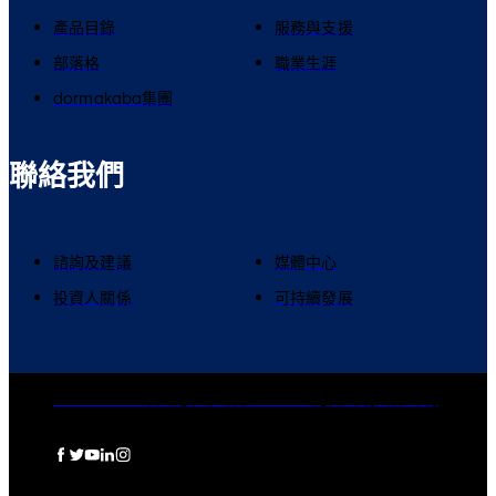
產品目錄
服務與支援
部落格
職業生涯
dormakaba集團
聯絡我們
諮詢及建議
媒體中心
投資人關係
可持續發展
dormakaba集團
隱私權政策
Cookies
免責聲明
法律聲明