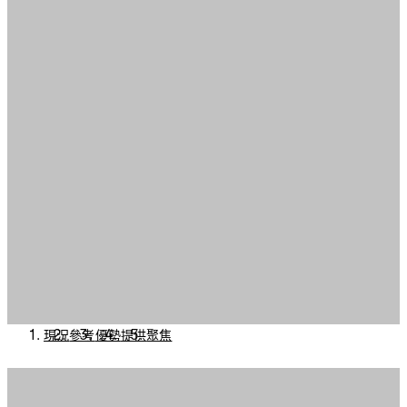
現況
參考
優勢
提供
聚焦