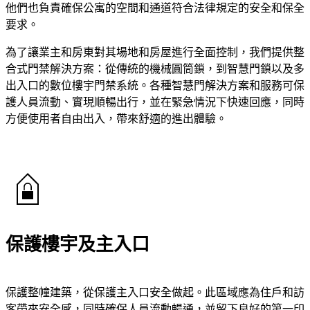
他們也負責確保公寓的空間和通道符合法律規定的安全和保全
要求。
為了讓業主和房東對其場地和房屋進行全面控制，我們提供整
合式門禁解決方案：從傳統的機械圓筒鎖，到智慧門鎖以及多
出入口的數位樓宇門禁系統。各種智慧門解決方案和服務可保
護人員流動、實現順暢出行，並在緊急情況下快速回應，同時
方便使用者自由出入，帶來舒適的進出體驗。
保護樓宇及主入口
保護整幢建築，從保護主入口安全做起。此區域應為住戶和訪
客帶來安全感，同時確保人員流動暢通，並留下良好的第一印