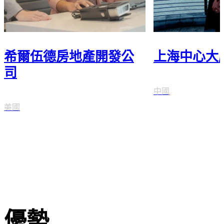
希爾伍德房地產開發公
上海中心大
司
中國
美國
優勢