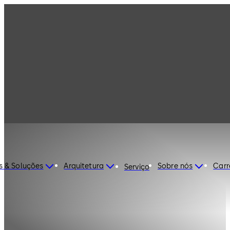
s & Soluções
Arquitetura
Sobre nós
Carr
Serviço