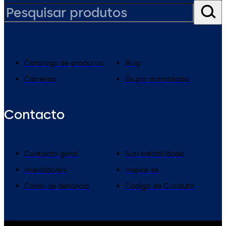
Catálogo de produtos
Blog
Carreiras
Grupo dormakaba
Contacto
Contacto geral
Sustentabilidade
Investidores
Inspire-se
Canal de denúncia
Código de Conduta