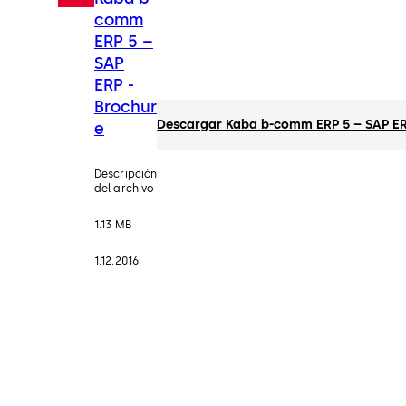
comm
ERP 5 –
SAP
ERP -
Brochur
Descargar Kaba b-comm ERP 5 – SAP ER
e
Descripción
del archivo
1.13 MB
1.12.2016