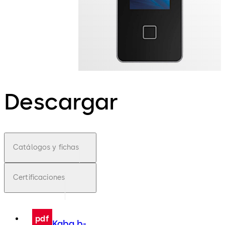
Descargar
Catálogos y fichas
Certificaciones
pdf
Kaba b-