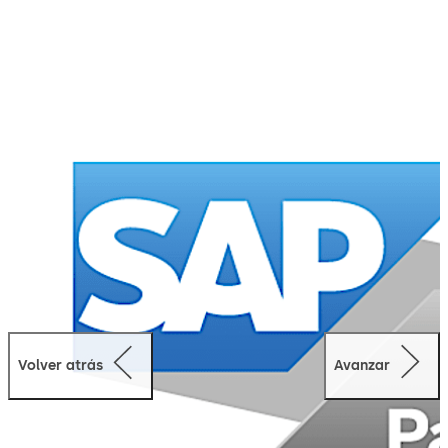
comprueban y transmiten de la forma certificada por
SAP.
Volver atrás
Avanzar