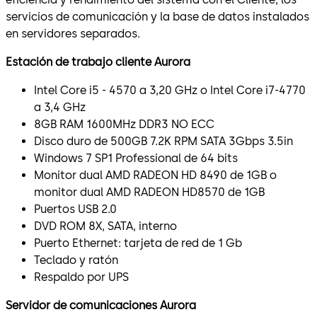
servicios de comunicación y la base de datos instalados
en servidores separados.
Estación de trabajo cliente Aurora
Intel Core i5 - 4570 a 3,20 GHz o Intel Core i7-4770
a 3,4 GHz
8GB RAM 1600MHz DDR3 NO ECC
Disco duro de 500GB 7.2K RPM SATA 3Gbps 3.5in
Windows 7 SP1 Professional de 64 bits
Monitor dual AMD RADEON HD 8490 de 1GB o
monitor dual AMD RADEON HD8570 de 1GB
Puertos USB 2.0
DVD ROM 8X, SATA, interno
Puerto Ethernet: tarjeta de red de 1 Gb
Teclado y ratón
Respaldo por UPS
Servidor de comunicaciones Aurora