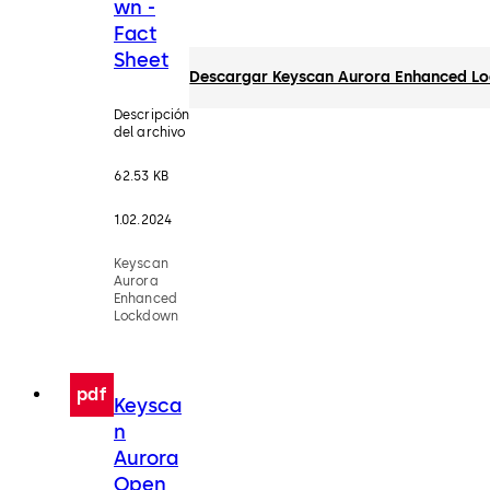
wn -
Fact
Sheet
Descargar Keyscan Aurora Enhanced Lo
Descripción
del archivo
62.53 KB
1.02.2024
Keyscan
Aurora
Enhanced
Lockdown
pdf
Keysca
n
Aurora
Open