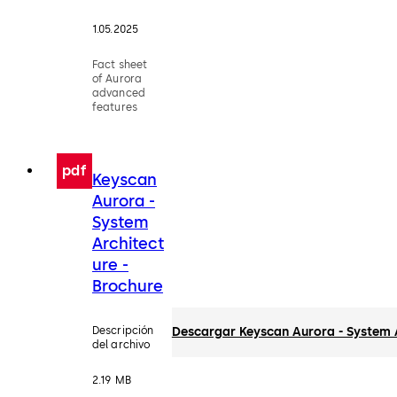
1.05.2025
Fact sheet
of Aurora
advanced
features
pdf
Keyscan
Aurora -
System
Architect
ure -
Brochure
Descripción
Descargar Keyscan Aurora - System A
del archivo
2.19 MB