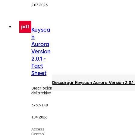
2.03.2026
pdf
Keysca
n
Aurora
Version
2.0.1 -
Fact
Sheet
Descargar Keyscan Aurora Version 2.0.1 
Descripción
del archivo
378.51 KB
1.04.2026
Access
Control