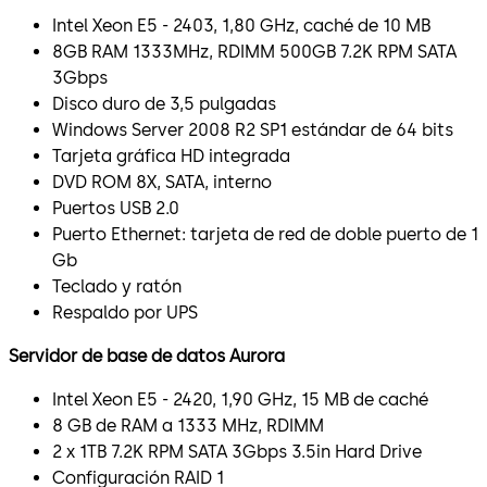
Intel Xeon E5 - 2403, 1,80 GHz, caché de 10 MB
8GB RAM 1333MHz, RDIMM 500GB 7.2K RPM SATA
3Gbps
Disco duro de 3,5 pulgadas
Windows Server 2008 R2 SP1 estándar de 64 bits
Tarjeta gráfica HD integrada
DVD ROM 8X, SATA, interno
Puertos USB 2.0
Puerto Ethernet: tarjeta de red de doble puerto de 1
Gb
Teclado y ratón
Respaldo por UPS
Servidor de base de datos Aurora
Intel Xeon E5 - 2420, 1,90 GHz, 15 MB de caché
8 GB de RAM a 1333 MHz, RDIMM
2 x 1TB 7.2K RPM SATA 3Gbps 3.5in Hard Drive
Configuración RAID 1