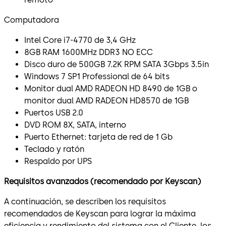
Computadora
Intel Core i7-4770 de 3,4 GHz
8GB RAM 1600MHz DDR3 NO ECC
Disco duro de 500GB 7.2K RPM SATA 3Gbps 3.5in
Windows 7 SP1 Professional de 64 bits
Monitor dual AMD RADEON HD 8490 de 1GB o
monitor dual AMD RADEON HD8570 de 1GB
Puertos USB 2.0
DVD ROM 8X, SATA, interno
Puerto Ethernet: tarjeta de red de 1 Gb
Teclado y ratón
Respaldo por UPS
Requisitos avanzados (recomendado por Keyscan)
A continuación, se describen los requisitos
recomendados de Keyscan para lograr la máxima
eficiencia y rendimiento del sistema con el Cliente, los