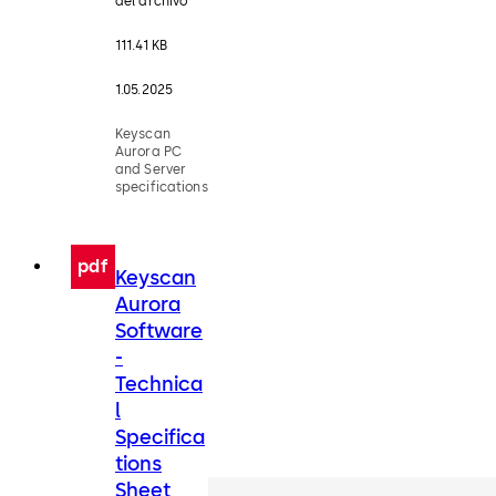
del archivo
111.41 KB
1.05.2025
Keyscan
Aurora PC
and Server
specifications
pdf
Keyscan
Aurora
Software
-
Technica
l
Specifica
tions
Sheet