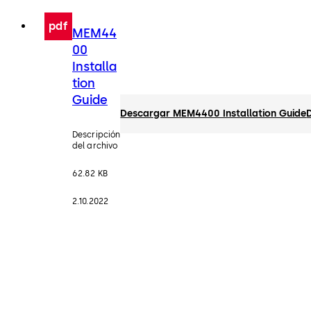
pdf
MEM44
00
Installa
tion
Guide
Descargar MEM4400 Installation Guide
Descripción
del archivo
62.82 KB
2.10.2022