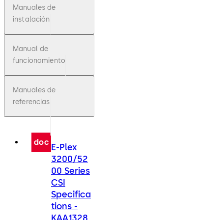
Manuales de
instalación
Manual de
funcionamiento
Manuales de
referencias
doc
E-Plex
3200/52
00 Series
CSI
Specifica
tions -
KAA1328