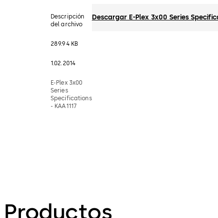
Descripción
Descargar E-Plex 3x00 Series Specific
del archivo
289.94 KB
1.02.2014
E-Plex 3x00
Series
Specifications
- KAA1117
Productos