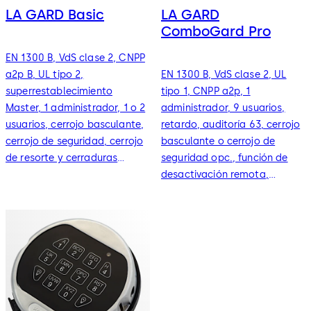
LA GARD Basic
LA GARD
ComboGard Pro
EN 1300 B, VdS clase 2, CNPP
a2p B, UL tipo 2,
EN 1300 B, VdS clase 2, UL
superrestablecimiento
tipo 1, CNPP a2p, 1
Master, 1 administrador, 1 o 2
administrador, 9 usuarios,
usuarios, cerrojo basculante,
retardo, auditoría 63, cerrojo
cerrojo de seguridad, cerrojo
basculante o cerrojo de
de resorte y cerraduras
seguridad opc., función de
mecánicas redundantes
desactivación remota,
alarma silenciosa