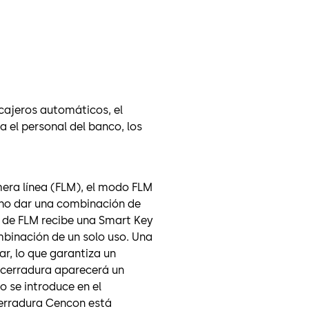
 cajeros automáticos, el
 el personal del banco, los
era línea (FLM), el modo FLM
cho dar una combinación de
al de FLM recibe una Smart Key
mbinación de un solo uso. Una
ar, lo que garantiza un
a cerradura aparecerá un
o se introduce en el
cerradura Cencon está