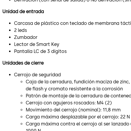
Unidad de entrada
Carcasa de plástico con teclado de membrana tácti
2 leds
Zumbador
Lector de Smart Key
Pantalla LC de 3 dígitos
Unidades de cierre
Cerrojo de seguridad
Caja de la cerradura, fundición maciza de zinc
de flash y cromato resistente a la corrosión
Patrón de montaje de la cerradura de contened
Cerrojo con agujeros roscados: M4 (2)
Movimiento del cerrojo (nominal): 11,8 mm
Carga máxima desplazable por el cerrojo: 22 N
Carga máxima contra el cerrojo al ser lanzado 
1000 N