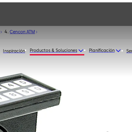
Cencon ATM
Productos & Soluciones
Planificación
Inspiración
Se