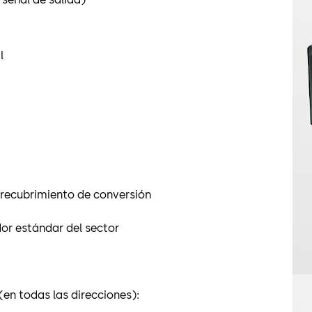
l
, recubrimiento de conversión
or estándar del sector
(en todas las direcciones):