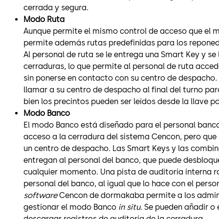
cerrada y segura.
Modo Ruta
Aunque permite el mismo control de acceso que el 
permite además rutas predefinidas para los reponed
Al personal de ruta se le entrega una Smart Key y se
cerraduras, lo que permite al personal de ruta acced
sin ponerse en contacto con su centro de despacho. 
llamar a su centro de despacho al final del turno par
bien los precintos pueden ser leídos desde la llave po
Modo Banco
El modo Banco está diseñado para el personal banca
acceso a la cerradura del sistema Cencon, pero que 
un centro de despacho. Las Smart Keys y las combin
entregan al personal del banco, que puede desbloqu
cualquier momento. Una pista de auditoría interna r
personal del banco, al igual que lo hace con el person
software
Cencon de dormakaba permite a los admin
gestionar el modo Banco
in situ
. Se pueden añadir o 
descargar registros de auditoría de la cerradura.