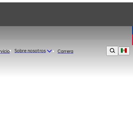
Sobre nosotros
rvicio
Carrera