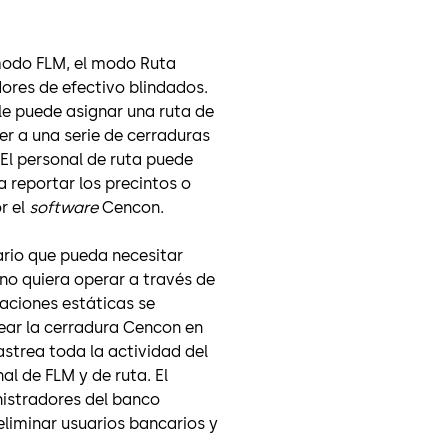
modo FLM, el modo Ruta
ores de efectivo blindados.
 le puede asignar una ruta de
er a una serie de cerraduras
El personal de ruta puede
a reportar los precintos o
r el
software
Cencon.
rio que pueda necesitar
no quiera operar a través de
aciones estáticas se
ear la cerradura Cencon en
astrea toda la actividad del
al de FLM y de ruta. El
istradores del banco
eliminar usuarios bancarios y