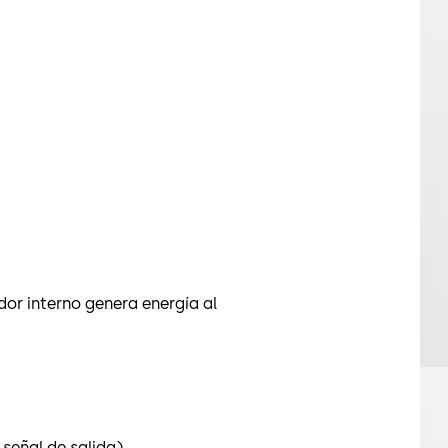
dor interno genera energía al
 señal de salida)