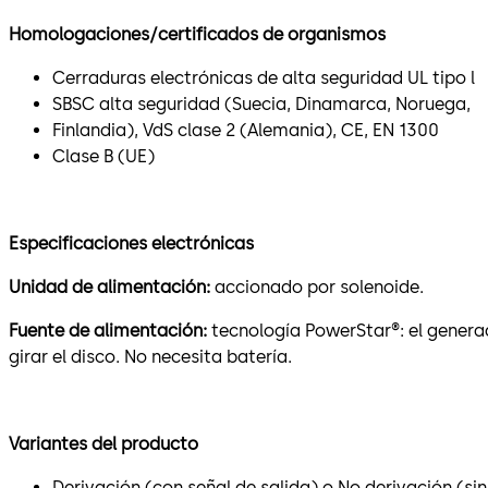
Homologaciones/certificados de organismos
Cerraduras electrónicas de alta seguridad UL tipo l
SBSC alta seguridad (Suecia, Dinamarca, Noruega,
Finlandia), VdS clase 2 (Alemania), CE, EN 1300
Clase B (UE)
Especificaciones electrónicas
Unidad de alimentación:
accionado por solenoide.
Fuente de alimentación:
tecnología PowerStar®: el genera
girar el disco. No necesita batería.
Variantes del producto
Derivación (con señal de salida) o No derivación (sin