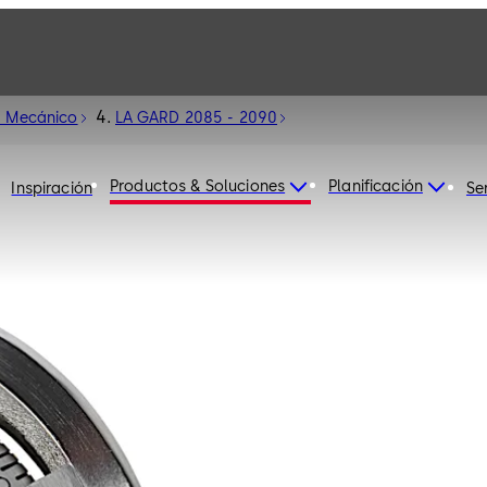
d Mecánico
LA GARD 2085 - 2090
Productos & Soluciones
Planificación
Inspiración
Se