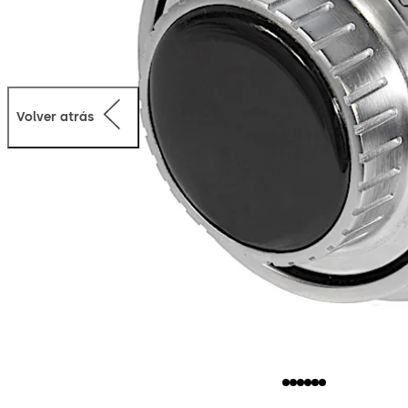
Volver atrás