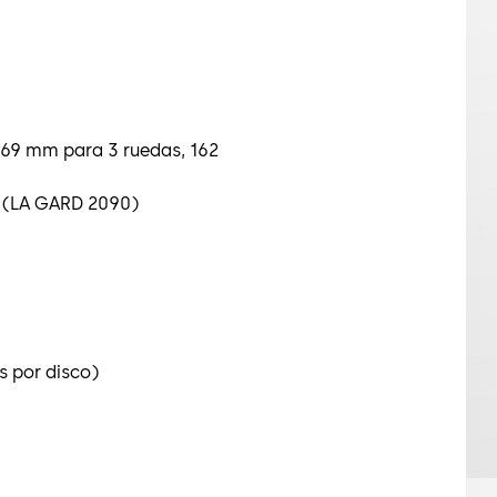
 169 mm para 3 ruedas, 162
s (LA GARD 2090)
s por disco)