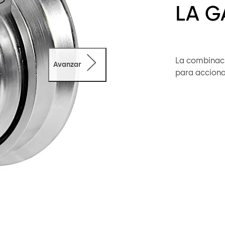
LA G
La combinaci
Avanzar
para acciona