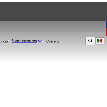
Sobre nosotros
rvicio
Carrera