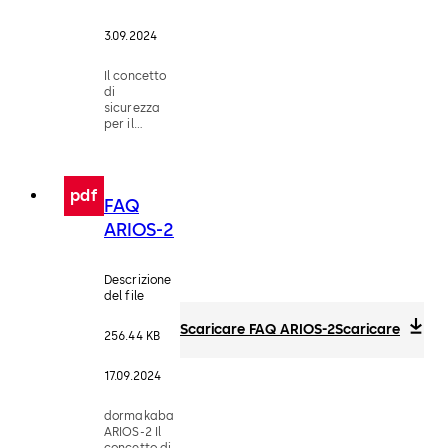
3.09.2024
Il concetto
di
sicurezza
per il
vostro
sistema di
controllo
accessi
pdf
FAQ
con
MIFARE®.
ARIOS-2
Descrizione
del file
Scaricare FAQ ARIOS-2
Scaricare
256.44 KB
17.09.2024
dormakaba
ARIOS-2 Il
concetto di