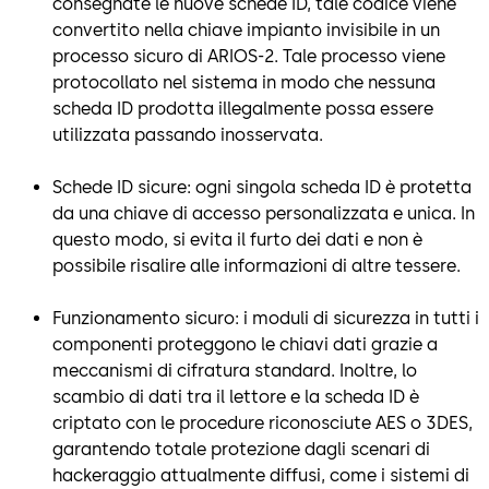
consegnate le nuove schede ID, tale codice viene
convertito nella chiave impianto invisibile in un
processo sicuro di ARIOS-2. Tale processo viene
protocollato nel sistema in modo che nessuna
scheda ID prodotta illegalmente possa essere
utilizzata passando inosservata.
Schede ID sicure: ogni singola scheda ID è protetta
da una chiave di accesso personalizzata e unica. In
questo modo, si evita il furto dei dati e non è
possibile risalire alle informazioni di altre tessere.
Funzionamento sicuro: i moduli di sicurezza in tutti i
componenti proteggono le chiavi dati grazie a
meccanismi di cifratura standard. Inoltre, lo
scambio di dati tra il lettore e la scheda ID è
criptato con le procedure riconosciute AES o 3DES,
garantendo totale protezione dagli scenari di
hackeraggio attualmente diffusi, come i sistemi di