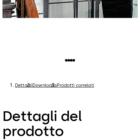
Dettagli
Downloads
Prodotti correlati
Dettagli del
prodotto