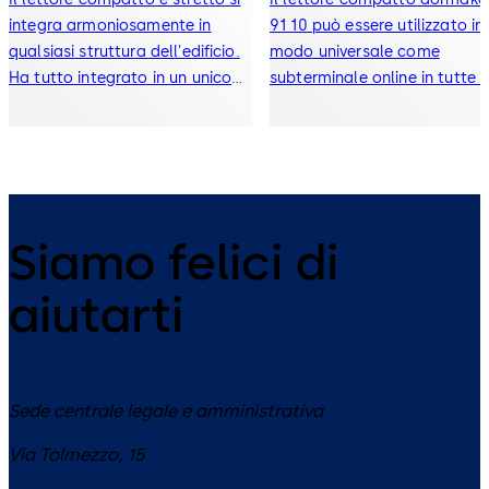
integra armoniosamente in
91 10 può essere utilizzato in
qualsiasi struttura dell'edificio.
modo universale come
Ha tutto integrato in un unico
subterminale online in tutte l
dispositivo ed è adatto sia per
soluzioni di accesso.
uso interno che esterno.
Siamo felici di
aiutarti
Sede centrale legale e amministrativa
Via Tolmezzo, 15