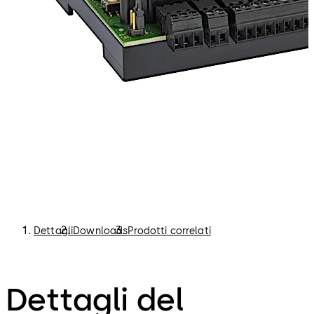
Dettagli
Downloads
Prodotti correlati
Dettagli del