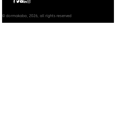
© dormakaba, 2026, all rights reserved