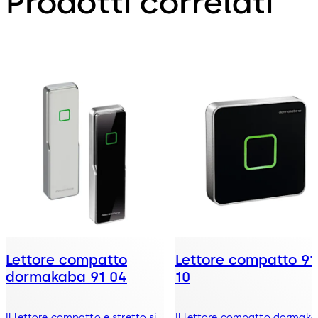
Prodotti correlati
Lettore compatto
Lettore compatto 91
dormakaba 91 04
10
Il lettore compatto e stretto si
Il lettore compatto dormak