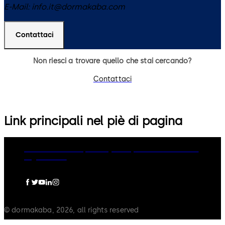
E-Mail:
info.it@dormakaba.com
Contattaci
Non riesci a trovare quello che stai cercando?
Contattaci
Link principali nel piè di pagina
dormakaba Group
Privacy Policy
Cookies
Disclaimer
Legal notice
© dormakaba, 2026, all rights reserved