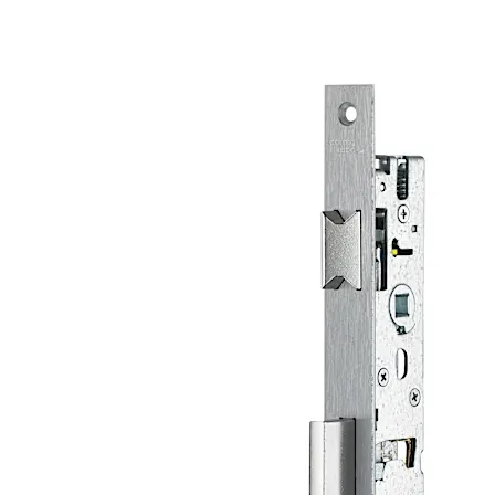
gestione completa di qualità è possibile soddisfare
pressoché tutti i requisiti tecnici.