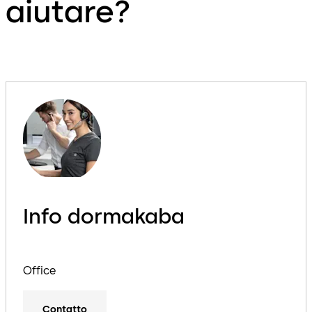
aiutare?
Info dormakaba
Office
Contatto