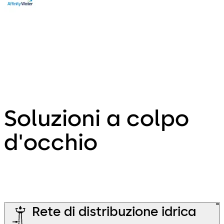
Edward Towndrow
Affinity Water, UK
Soluzioni a colpo
d'occhio
Rete di distribuzione idrica