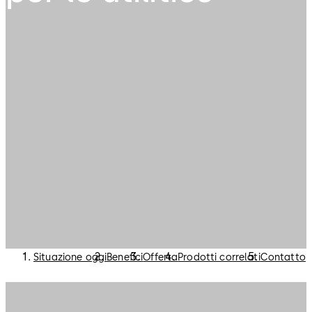
Situazione oggi
Benefici
Offerta
Prodotti correlati
Contatto