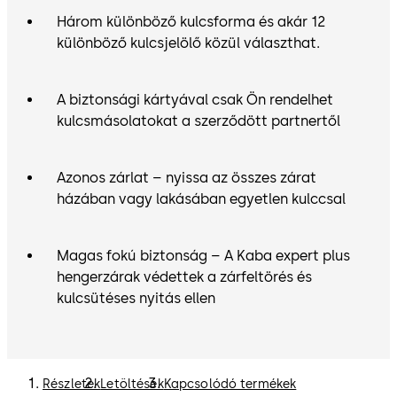
Három különböző kulcsforma és akár 12
különböző kulcsjelölő közül választhat.
A biztonsági kártyával csak Ön rendelhet
kulcsmásolatokat a szerződött partnertől
Azonos zárlat – nyissa az összes zárat
házában vagy lakásában egyetlen kulccsal
Magas fokú biztonság – A Kaba expert plus
hengerzárak védettek a zárfeltörés és
kulcsütéses nyitás ellen
Részletek
Letöltések
Kapcsolódó termékek