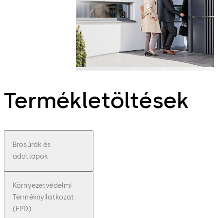
Termékletöltések
Brosúrák és
adatlapok
Környezetvédelmi
Terméknyilatkozat
(EPD)