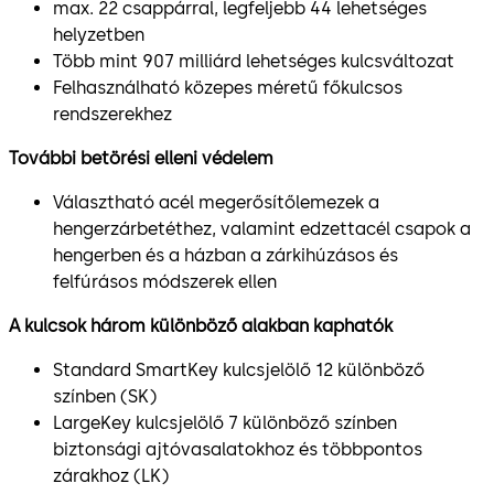
max. 22 csappárral, legfeljebb 44 lehetséges
helyzetben
Több mint 907 milliárd lehetséges kulcsváltozat
Felhasználható közepes méretű főkulcsos
rendszerekhez
További betörési elleni védelem
Választható acél megerősítőlemezek a
hengerzárbetéthez, valamint edzettacél csapok a
hengerben és a házban a zárkihúzásos és
felfúrásos módszerek ellen
A kulcsok három különböző alakban kaphatók
Standard SmartKey kulcsjelölő 12 különböző
színben (SK)
LargeKey kulcsjelölő 7 különböző színben
biztonsági ajtóvasalatokhoz és többpontos
zárakhoz (LK)