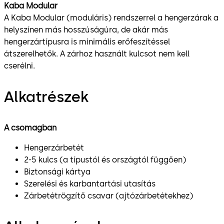
Kaba Modular
A Kaba Modular (moduláris) rendszerrel a hengerzárak a
helyszínen más hosszúságúra, de akár más
hengerzártípusra is minimális erőfeszítéssel
átszerelhetők. A zárhoz használt kulcsot nem kell
cserélni.
Alkatrészek
A csomagban
Hengerzárbetét
2-5 kulcs (a típustól és országtól függően)
Biztonsági kártya
Szerelési és karbantartási utasítás
Zárbetétrögzítő csavar (ajtózárbetétekhez)