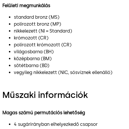
Felületi megmunkálás
standard bronz (MS)
polírozott bronz (MP)
nikkelezett (NI = Standard)
krómozott (CR)
polírozott krómozott (CR)
világosbarna (BH)
középbarna (BM)
sötétbarna (BD)
vegyileg nikkelezett (NIC, sósvíznek ellenálló)
Műszaki információk
Magas számú permutációs lehetőség
4 sugárirányban elhelyezkedő csapsor