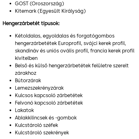
GOST (Oroszország)
Kitemark (Egyesült Királyság)
Hengerzárbetét típusok:
Kétoldalas, egyoldalas és forgatógombos
hengerzárbetétek Europrofil, svájci kerek profil,
skandináv és uniós ovális profil, francia kerek profil
kivitelben
Belső és külső hengerzárbetétek felületre szerelt
zárakhoz
Bútorzárak
Lemezszekrényzárak
Kulcsos kapcsoló zárbetétek
Felvonó kapcsoló zárbetétek
Lakatok
Ablakkilincsek és -gombok
Kulcstároló széfek
Kulcstároló szekrények