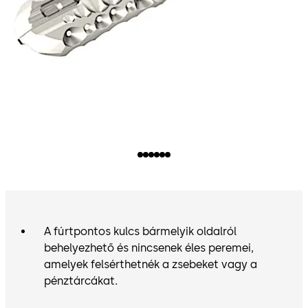
A fúrtpontos kulcs bármelyik oldalról
behelyezhető és nincsenek éles peremei,
amelyek felsérthetnék a zsebeket vagy a
pénztárcákat.