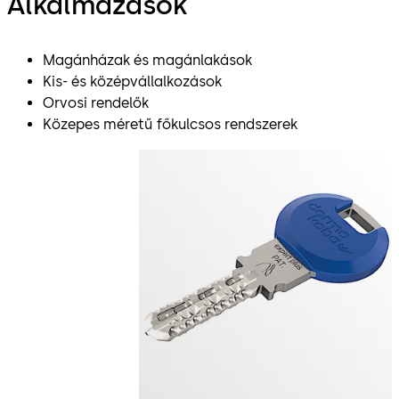
Alkalmazások
Magánházak és magánlakások
Kis- és középvállalkozások
Orvosi rendelők
Közepes méretű főkulcsos rendszerek