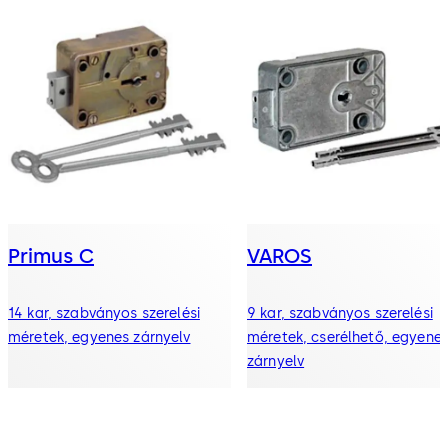
Primus C
VAROS
14 kar, szabványos szerelési
9 kar, szabványos szerelési
méretek, egyenes zárnyelv
méretek, cserélhető, egyene
zárnyelv