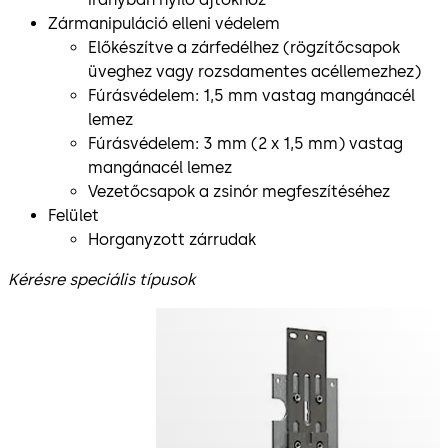
Zármanipuláció elleni védelem
Előkészítve a zárfedélhez (rögzítőcsapok
üveghez vagy rozsdamentes acéllemezhez)
Fúrásvédelem: 1,5 mm vastag mangánacél
lemez
Fúrásvédelem: 3 mm (2 x 1,5 mm) vastag
mangánacél lemez
Vezetőcsapok a zsinór megfeszítéséhez
Felület
Horganyzott zárrudak
Kérésre speciális típusok