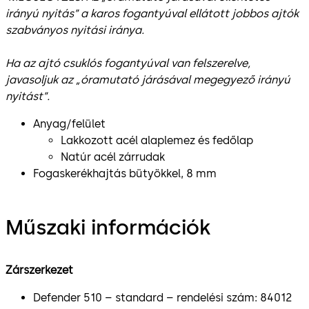
irányú nyitás” a karos fogantyúval ellátott jobbos ajtók
szabványos nyitási iránya.
Ha az ajtó csuklós fogantyúval van felszerelve,
javasoljuk az „óramutató járásával megegyező irányú
nyitást”.
Anyag/felület
Lakkozott acél alaplemez és fedőlap
Natúr acél zárrudak
Fogaskerékhajtás bütyökkel, 8 mm
Műszaki információk
Zárszerkezet
Defender 510 – standard – rendelési szám: 84012