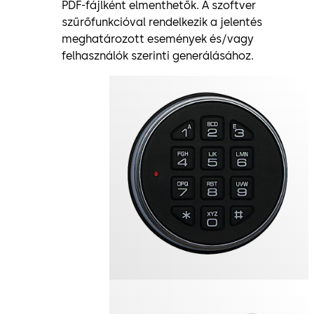
PDF-fájlként elmenthetők. A szoftver
szűrőfunkcióval rendelkezik a jelentés
meghatározott események és/vagy
felhasználók szerinti generálásához.