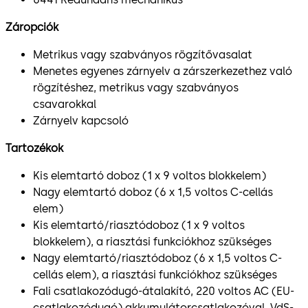
Záropciók
Metrikus vagy szabványos rögzítővasalat
Menetes egyenes zárnyelv a zárszerkezethez való
rögzítéshez, metrikus vagy szabványos
csavarokkal
Zárnyelv kapcsoló
Tartozékok
Kis elemtartó doboz (1 x 9 voltos blokkelem)
Nagy elemtartó doboz (6 x 1,5 voltos C-cellás
elem)
Kis elemtartó/riasztódoboz (1 x 9 voltos
blokkelem), a riasztási funkciókhoz szükséges
Nagy elemtartó/riasztódoboz (6 x 1,5 voltos C-
cellás elem), a riasztási funkciókhoz szükséges
Fali csatlakozódugó-átalakító, 220 voltos AC (EU-
csatlakozódugó) akkumulátorcsatlakozóval, VdS-