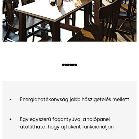
Energiahatékonyság jobb hőszigetelés mellett
Egy egyszerű fogantyúval a tolópanel
átállítható, hogy ajtóként funkcionáljon