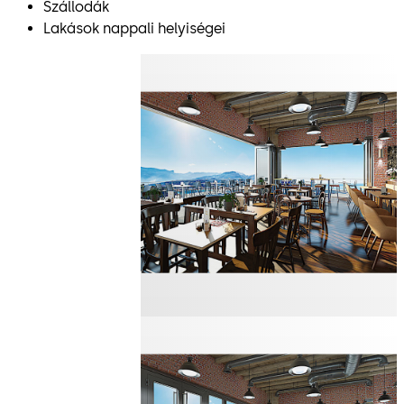
Szállodák
Lakások nappali helyiségei