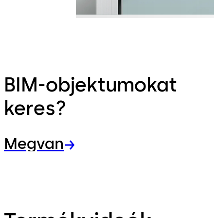
BIM-objektumokat
keres?
Megvan