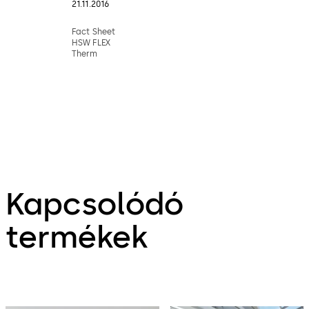
21.11.2016
Fact Sheet
HSW FLEX
Therm
Kapcsolódó
termékek