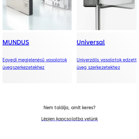
MUNDUS
Universal
Egyedi megjelenésű vasalatok
Univerzális vasalatok edzett
üvegszerkezetekhez
üveg szerkezetekhez
Nem találja, amit keres?
Lépjen kapcsolatba velünk