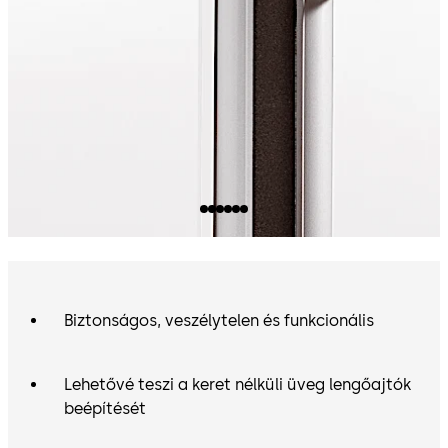
Biztonságos, veszélytelen és funkcionális
Lehetővé teszi a keret nélküli üveg lengőajtók
beépítését